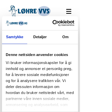
Samtykke
Detaljer
Om
Denne nettsiden anvender cookies
Vi bruker informasjonskapsler for å gi
innhold og annonser et personlig preg,
for å levere sosiale mediefunksjoner
og for å analysere trafikken vår. Vi
deler dessuten informasjon om
hvordan du bruker nettstedet vårt, med
partnerne våre innen sosiale medier,
annonsering og analysearbeid, som
kan kombinere den med annen