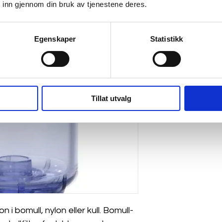
 inn gjennom din bruk av tjenestene deres.
Egenskaper
Statistikk
Tillat utvalg
n i bomull, nylon eller kull. Bomull- 