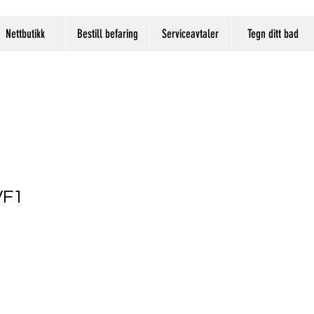
Nettbutikk
Bestill befaring
Serviceavtaler
Tegn ditt bad
VF1