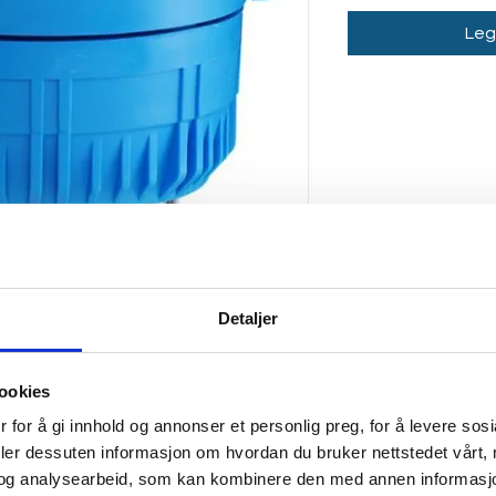
Legg
Detaljer
ookies
 for å gi innhold og annonser et personlig preg, for å levere sos
deler dessuten informasjon om hvordan du bruker nettstedet vårt,
og analysearbeid, som kan kombinere den med annen informasjon d