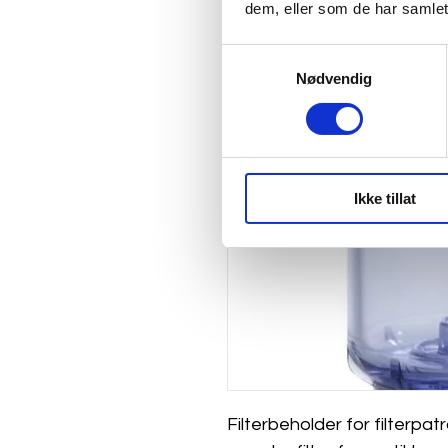
dem, eller som de har samlet
Samtykkevalg
Nødvendig
Ikke tillat
Filterbeholder for filterpatro