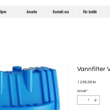
Hjem
Ansatte
Kontakt oss
Vår butikk
Vannfilter 
Pris
1 235,00 kr
Antall
*